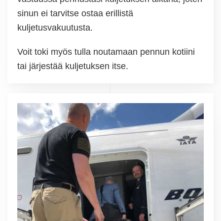
sinun ei tarvitse ostaa erillistä
kuljetusvakuutusta.
Voit toki myös tulla noutamaan pennun kotiini
tai järjestää kuljetuksen itse.