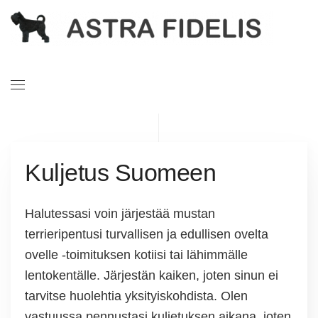
Kuljetus Suomeen
Halutessasi voin järjestää mustan
terrieripentusi turvallisen ja edullisen ovelta
ovelle -toimituksen kotiisi tai lähimmälle
lentokentälle. Järjestän kaiken, joten sinun ei
tarvitse huolehtia yksityiskohdista. Olen
vastuussa pennustasi kuljetuksen aikana, joten