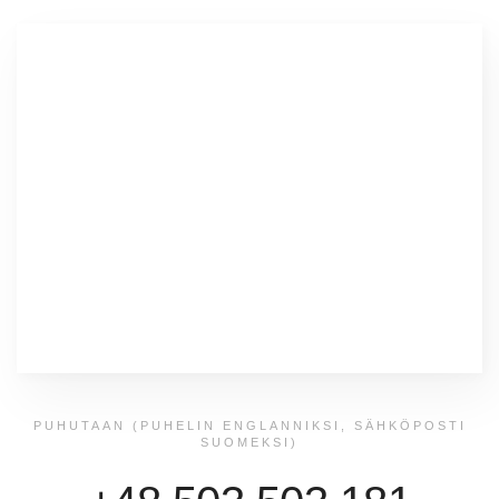
PUHUTAAN (PUHELIN ENGLANNIKSI, SÄHKÖPOSTI
SUOMEKSI)