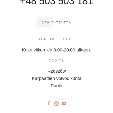
+48 503 503 181
OTA YHTEYTTÄ
KONTAKTITUNNIT
Koko viikon klo 8:00-20:00 alkaen.
OSOITE
Rzeszów
Karpaattien voivodikunta
Puola