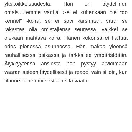
yksitoikkoisuudesta. Hän on täydellinen
omaisuutemme vartija. Se ei kuitenkaan ole "do
kennel" -koira, se ei sovi karsinaan, vaan se
rakastaa olla omistajiensa seurassa, vaikkei se
olekaan mahtava koira. Hänen kokonsa ei haittaa
edes pienessä asunnossa. Hän makaa yleensä
rauhallisessa paikassa ja tarkkailee ympäristöään.
Älykkyytensä ansiosta hän pystyy arvioimaan
vaaran asteen täydellisesti ja reagoi vain silloin, kun
tilanne hänen mielestään sitä vaatii.