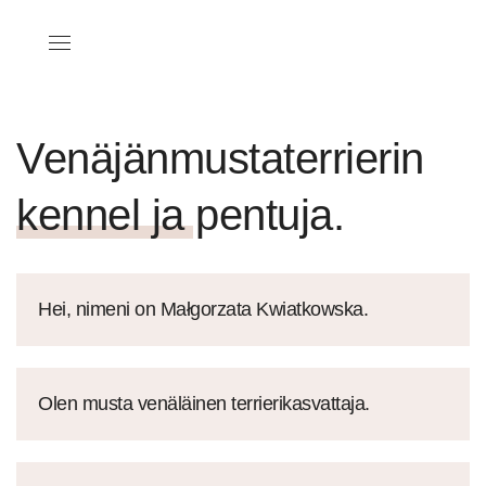
Venäjänmustaterrierin
kennel ja pentuja.
Hei, nimeni on Małgorzata Kwiatkowska.
Olen musta venäläinen terrierikasvattaja.