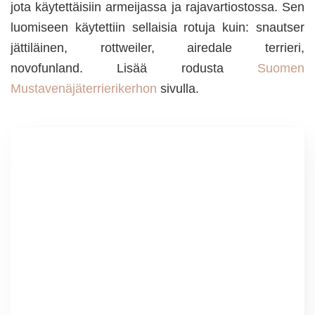
jota käytettäisiin armeijassa ja rajavartiostossa. Sen
luomiseen käytettiin sellaisia rotuja kuin: snautser
jättiläinen, rottweiler, airedale terrieri,
novofunland. Lisää rodusta
Suomen
Mustavenäjäterrierikerhon
sivulla.