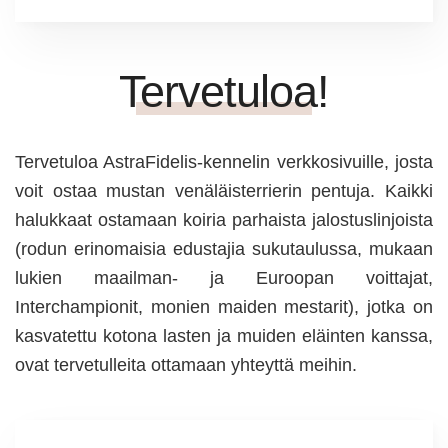
Tervetuloa!
Tervetuloa AstraFidelis-kennelin verkkosivuille, josta
voit ostaa mustan venäläisterrierin pentuja. Kaikki
halukkaat ostamaan koiria parhaista jalostuslinjoista
(rodun erinomaisia edustajia sukutaulussa, mukaan
lukien maailman- ja Euroopan voittajat,
Interchampionit, monien maiden mestarit), jotka on
kasvatettu kotona lasten ja muiden eläinten kanssa,
ovat tervetulleita ottamaan yhteyttä meihin.