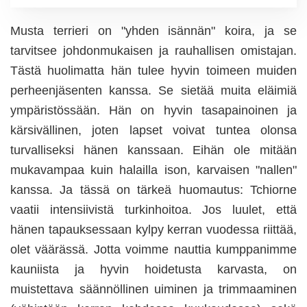
Musta terrieri on "yhden isännän" koira, ja se
tarvitsee johdonmukaisen ja rauhallisen omistajan.
Tästä huolimatta hän tulee hyvin toimeen muiden
perheenjäsenten kanssa. Se sietää muita eläimiä
ympäristössään. Hän on hyvin tasapainoinen ja
kärsivällinen, joten lapset voivat tuntea olonsa
turvalliseksi hänen kanssaan. Eihän ole mitään
mukavampaa kuin halailla ison, karvaisen "nallen"
kanssa. Ja tässä on tärkeä huomautus: Tchiorne
vaatii intensiivistä turkinhoitoa. Jos luulet, että
hänen tapauksessaan kylpy kerran vuodessa riittää,
olet väärässä. Jotta voimme nauttia kumppanimme
kauniista ja hyvin hoidetusta karvasta, on
muistettava säännöllinen uiminen ja trimmaaminen